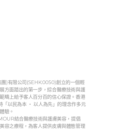
)有限公司(SEHK:0050)創立的一個輕
展方面踏出的第一步，綜合醫療技術與護
範疇上給予客人百分百的信心保證。香港
持「以民為本 ‧ 以人為先」的理念作多元
體驗。
MOUR結合醫療技術與護膚美容，提倡
美容之療程，為客人提供皮膚與體態管理