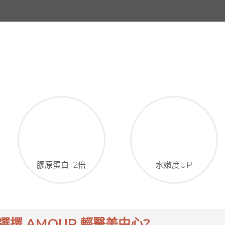
膠原蛋白+2倍
水嫩度UP
選擇 AMOUR 輕醫美中心?