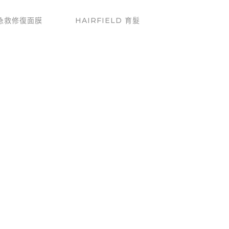
急救修復面膜
HAIRFIELD 育髮