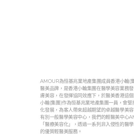
AMOUR為恒基兆業地產集團成員香港小輪(集團
醫美品牌，是香港小輪集團在醫學美容業務發
膚美容，在發揮協同效應下，於醫美香港這個
小輪(集團)作為恒基兆業地產集團一員，會堅
化發展，為客人帶來超越期望的卓越醫學美容
有別一般醫學美容中心，我們的輕醫美中心A
「醫療美容化」，透過一系列非入侵性的醫學
的優質輕醫美服務。