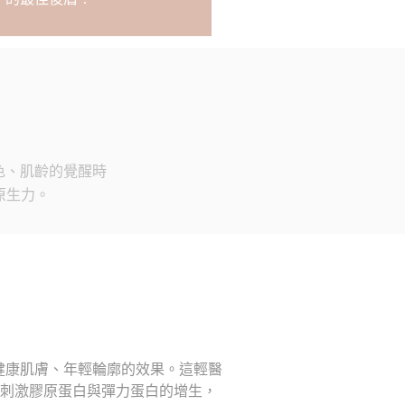
色、肌齡的覺醒時
原生力。
健康肌膚、年輕輪廓的效果。這輕醫
刺激膠原蛋白與彈力蛋白的增生，