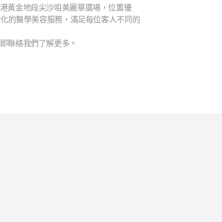
香港黃金地段尖沙咀美麗華廣場，位置優
多元化的醫學美容服務，滿足每位客人不同的
立即聯絡我們了解更多。