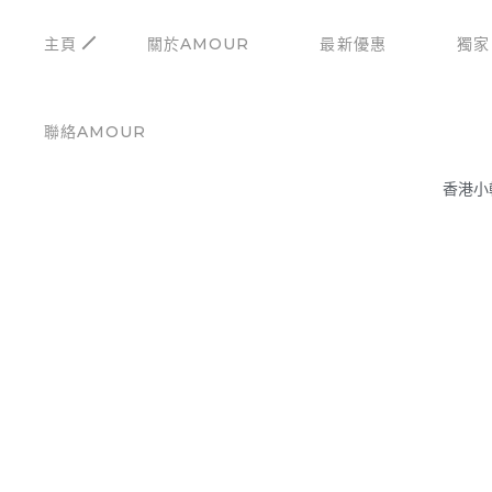
主頁
關於AMOUR
最新優惠
獨家
聯絡AMOUR
香港小