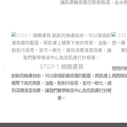
讓肌膚輪廓重回緊緻飽滿，由水
STEP 1: 細嫩膚質
使用的
創新的煥膚技術，可以穿過肌膚底層的範圍，將肌膚上
再跟極
積聚下來的角質、油脂、粉刺污垢等，皆可一軟化，達
到深層清潔效果，讓我們醫學美容中心為您肌膚打好根
基。