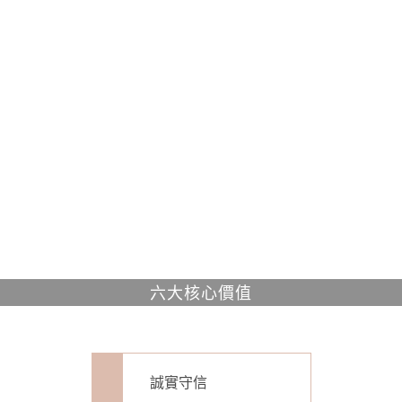
六大核心價值
誠實守信