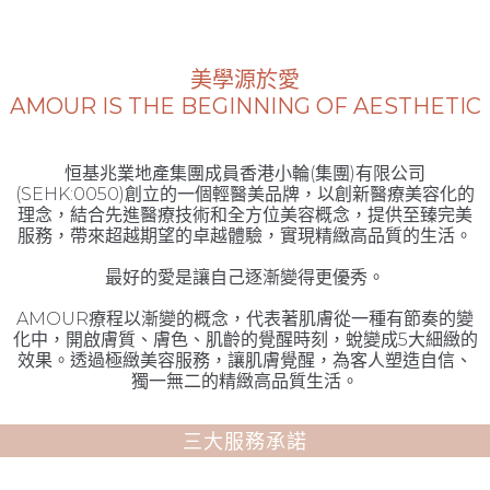
美學源於愛
AMOUR IS THE BEGINNING OF AESTHETIC
恒基兆業地產集團成員香港小輪(集團)有限公司
(SEHK:0050)創立的一個輕醫美品牌，以創新醫療美容化的
理念，結合先進醫療技術和全方位美容概念，提供至臻完美
服務，帶來超越期望的卓越體驗，實現精緻高品質的生活。
最好的愛是讓自己逐漸變得更優秀。
AMOUR療程以漸變的概念，代表著肌膚從一種有節奏的變
化中，開啟膚質、膚色、肌齡的覺醒時刻，蛻變成5大細緻的
效果。透過極緻美容服務，讓肌膚覺醒，為客人塑造自信、
獨一無二的精緻高品質生活。
三大服務承諾