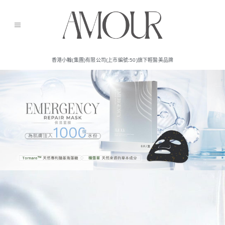
香港小輪(集團)有限公司(上市編號:50)旗下輕醫美品牌