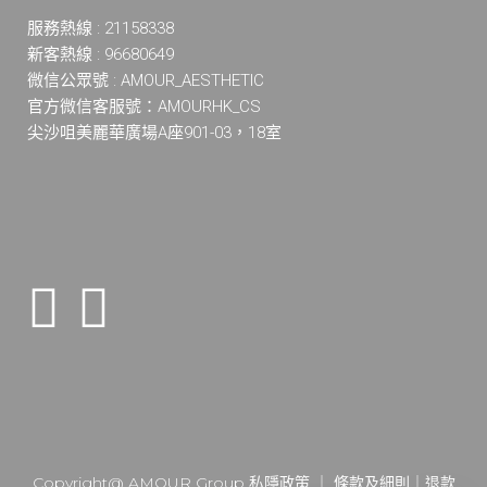
服務熱線 : 21158338
新客熱線 : 96680649
微信公眾號 : AMOUR_AESTHETIC
官方微信客服號：AMOURHK_CS
尖沙咀美麗華廣場A座901-03，18室
Copyright@ AMOUR Group
私隱政策
｜
條款及細則
｜
退款