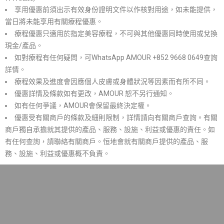
享用優惠前須出示有效身份證明文件以作核對用途，如未能提供，
當日將未能享用有關療程優惠。
療程優惠只適用於指定美容療程，不可與其他優惠同時使用或兌換
現金/產品。
如對療程有任何疑問，可WhatsApp AMOUR +852 9668 0649查詢
詳情。
療程效果及進度會因應個人皮膚或身體狀況等因素而有所不同。
優惠詳情及條款如有更改，AMOUR 恕不另行通知。
如有任何爭議，AMOUR會保留最終決定權。
優惠受有關商戶的條款及細則限制，詳情請向有關商戶查詢。有關
商戶獨自承擔就其提供的產品、服務、設施、利益或優惠的責任。如
有任何查詢，請聯絡有關商戶。恒地會就有關商戶提供的產品、服
務、設施、利益或優惠概不負責。